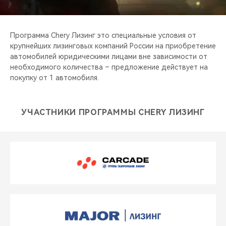
CHERY REMOTE
CHERY И СПОРТ
Программа Chery Лизинг это специальные условия от
крупнейших лизинговых компаний России на приобретение
НАШИ МЕРОПРИЯТИЯ
автомобилей юридическими лицами вне зависимости от
необходимого количества – предложение действует на
покупку от 1 автомобиля.
ВИДЕООБЗОРЫ
CHERY ДЛЯ ДЕТЕЙ
УЧАСТНИКИ ПРОГРАММЫ CHERY ЛИЗИНГ