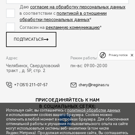
Даю
согласие на обработку персональных данных
в соответствии с
политикой в отношении
обработки персональных данных
*
Согласен на
рекламную коммуникацию
*
ПОДПИСАТЬСЯ
Privacy notice
Адрес:
Режим работы:
Челябинск, Свердловский
пн-вс: 09:00-20:00
тракт , д. 5Р, стр. 2
+7 (351) 211-07-57
chery@reginas.ru
ПРИСОЕДИНЯЙТЕСЬ К НАМ
В СОЦИАЛЬНЫХ СЕТЯХ:
Используя сайт, вы соглашаетесь с
политикой обработки данных
и использованием cookies вашего браузера. Cookies можно
отключить в любой момент в настройках браузера. Для обеспечения
оптимальной работы и улучшения пользовательского опыта на сайте
могут использоваться системы веб-аналитики (в том числе
СПЕЦПРЕДЛОЖЕНИЯ
Яндекс.Метрика). Продолжая использование сайта, Вы соглашаетесь