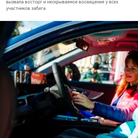
вызвала восторг и нескрываемое восхищение у всех
участников забега.