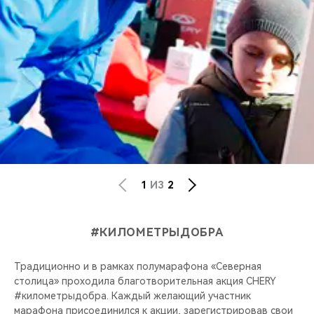
1
ИЗ
2
#КИЛОМЕТРЫДОБРА
Традиционно и в рамках полумарафона «Северная
столица» проходила благотворительная акция CHERY
#километрыдобра. Каждый желающий участник
марафона присоединился к акции, зарегистрировав свои