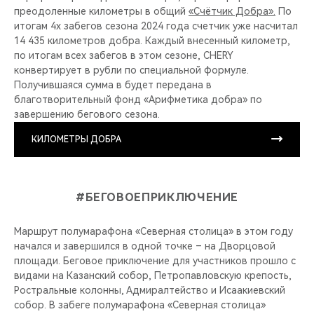
преодоленные километры в общий
«Счётчик Добра».
По
итогам 4х забегов сезона 2024 года счетчик уже насчитал
14 435 километров добра. Каждый внесенный километр,
по итогам всех забегов в этом сезоне, CHERY
конвертирует в рубли по специальной формуле.
Получившаяся сумма в будет передана в
благотворительный фонд «Арифметика добра» по
завершению бегового сезона.
КИЛОМЕТРЫ ДОБРА
#БЕГОВОЕПРИКЛЮЧЕНИЕ
Маршрут полумарафона «Северная столица» в этом году
начался и завершился в одной точке – на Дворцовой
площади. Беговое приключение для участников прошло с
видами на Казанский собор, Петропавловскую крепость,
Ростральные колонны, Адмиралтейство и Исаакиевский
собор. В забеге полумарафона «Северная столица»