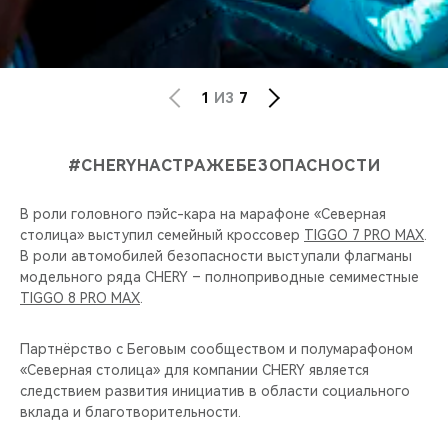
1
ИЗ
7
#CHERYНАСТРАЖЕБЕЗОПАСНОСТИ
В роли головного пэйс-кара на марафоне «Северная
столица» выступил семейный кроссовер
TIGGO 7 PRO MAX
.
В роли автомобилей безопасности выступали флагманы
модельного ряда CHERY – полноприводные семиместные
TIGGO 8 PRO MAX
.
Партнёрство с Беговым сообществом и полумарафоном
«Северная столица» для компании CHERY является
следствием развития инициатив в области социального
вклада и благотворительности.