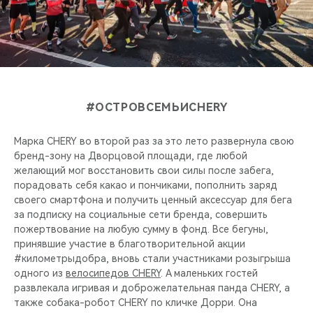
#ОСТРОВСЕМЬИCHERY
Марка CHERY во второй раз за это лето развернула свою
бренд-зону на Дворцовой площади, где любой
желающий мог восстановить свои силы после забега,
порадовать себя какао и пончиками, пополнить заряд
своего смартфона и получить ценный аксессуар для бега
за подписку на социальные сети бренда, совершить
пожертвование на любую сумму в фонд. Все бегуны,
принявшие участие в благотворительной акции
#километрыдобра, вновь стали участниками розыгрыша
одного из
велосипедов CHERY
. А маленьких гостей
развлекала игривая и доброжелательная панда CHERY, а
также собака-робот CHERY по кличке Дорри. Она