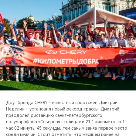
CHERY REMOTE
CHERY И СПОРТ
НАШИ МЕРОПРИЯТИЯ
ВИДЕООБЗОРЫ
CHERY ДЛЯ ДЕТЕЙ
Друг бренда CHERY - известный спортсмен Дмитрий
Неделин – установил новый рекорд трассы. Дмитрий
преодолел дистанцию санкт-петербургского
полумарафона «Северная столица» в 21,1 километр за 1
час 02 минуты 45 секунды, тем самым заняв первое место
среди мужчин. Стоит отметить, что месяцем ранее на