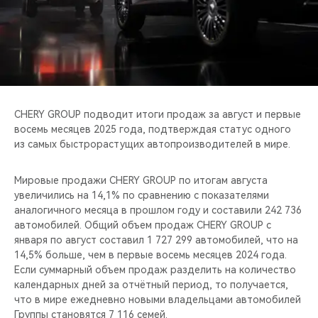
CHERY REMOTE
CHERY И СПОРТ
НАШИ МЕРОПРИЯТИЯ
ВИДЕООБЗОРЫ
CHERY GROUP подводит итоги продаж за август и первые
восемь месяцев 2025 года, подтверждая статус одного
из самых быстрорастущих автопроизводителей в мире.
CHERY ДЛЯ ДЕТЕЙ
Мировые продажи CHERY GROUP по итогам августа
увеличились на 14,1% по сравнению с показателями
аналогичного месяца в прошлом году и составили 242 736
автомобилей. Общий объем продаж CHERY GROUP с
января по август составил 1 727 299 автомобилей, что на
14,5% больше, чем в первые восемь месяцев 2024 года.
Если суммарный объем продаж разделить на количество
календарных дней за отчётный период, то получается,
что в мире ежедневно новыми владельцами автомобилей
Группы становятся 7 116 семей.