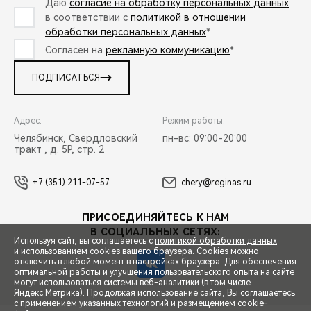
Даю
согласие на обработку персональных данных
в соответствии с
политикой в отношении
обработки персональных данных
*
Согласен на
рекламную коммуникацию
*
ПОДПИСАТЬСЯ
Адрес:
Режим работы:
Челябинск, Свердловский
пн-вс: 09:00-20:00
тракт , д. 5Р, стр. 2
+7 (351) 211-07-57
chery@reginas.ru
ПРИСОЕДИНЯЙТЕСЬ К НАМ
В СОЦИАЛЬНЫХ СЕТЯХ:
Используя сайт, вы соглашаетесь с
политикой обработки данных
и использованием cookies вашего браузера. Cookies можно
отключить в любой момент в настройках браузера. Для обеспечения
оптимальной работы и улучшения пользовательского опыта на сайте
могут использоваться системы веб-аналитики (в том числе
СПЕЦПРЕДЛОЖЕНИЯ
Яндекс.Метрика). Продолжая использование сайта, Вы соглашаетесь
с применением указанных технологий и размещением cookie-